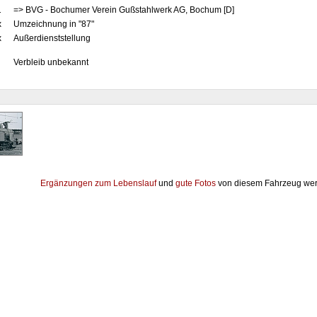
1
=> BVG - Bochumer Verein Gußstahlwerk AG, Bochum [D]
x
Umzeichnung in "87"
x
Außerdienststellung
Verbleib unbekannt
Ergänzungen zum Lebenslauf
und
gute Fotos
von diesem Fahrzeug wer