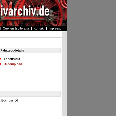
Quellen & Literatur
Kontakt
Impressum
Fahrzeugdetails
Lebenslauf
Bilderupload
n, Bochum [D]