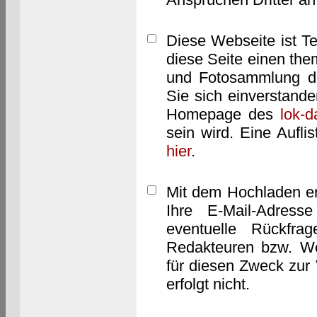
Diese Webseite ist T
diese Seite einen them
und Fotosammlung dar
Sie sich einverstand
Homepage des
lok-
sein wird. Eine Aufl
hier
.
Mit dem Hochladen er
Ihre E-Mail-Adres
eventuelle Rückfra
Redakteuren bzw. We
für diesen Zweck zur 
erfolgt nicht.