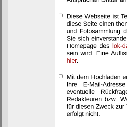
Diese Webseite ist T
diese Seite einen them
und Fotosammlung dar
Sie sich einverstand
Homepage des
lok-
sein wird. Eine Aufl
hier
.
Mit dem Hochladen er
Ihre E-Mail-Adres
eventuelle Rückfra
Redakteuren bzw. We
für diesen Zweck zur 
erfolgt nicht.