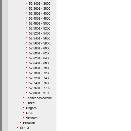
52 3401 - 3600
52 3601 - 3800
52 3801 - 4000
52 4001 - 4800
52 4801 - 5000
52 5001 - 5200
52 5201 - 5400
52 5401 - 5600
52 5601 - 5800
52 5801 - 6000
52 6001 - 6200
52 6201 - 6400
52 6401 - 6800
52 6801 - 7000
52 7001 - 7200
52 7201 - 7400
52 7401 - 7600
52 7601 - 7792
52 8001 - 9103
Tschechoslowakei
Türkei
Ungarn
USA
Vietnam
Erhalten
KDL 3