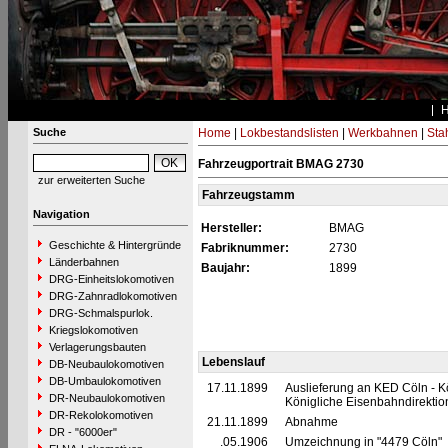
Suche
Home
|
Lokbestandslisten
|
Werkbahnen
|
Stah
Fahrzeugportrait BMAG 2730
zur erweiterten Suche
Fahrzeugstamm
Navigation
Hersteller:
BMAG
Geschichte & Hintergründe
Fabriknummer:
2730
Länderbahnen
Baujahr:
1899
DRG-Einheitslokomotiven
DRG-Zahnradlokomotiven
DRG-Schmalspurlok.
Kriegslokomotiven
Verlagerungsbauten
Lebenslauf
DB-Neubaulokomotiven
DB-Umbaulokomotiven
17.11.1899
Auslieferung an KED Cöln - K
DR-Neubaulokomotiven
Königliche Eisenbahndirektio
DR-Rekolokomotiven
21.11.1899
Abnahme
DR - "6000er"
__.05.1906
Umzeichnung in "4479 Cöln"