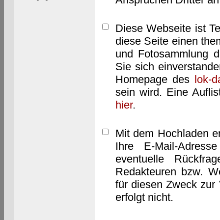
Diese Webseite ist T
diese Seite einen them
und Fotosammlung dar
Sie sich einverstand
Homepage des
lok-
sein wird. Eine Aufl
hier
.
Mit dem Hochladen er
Ihre E-Mail-Adres
eventuelle Rückfra
Redakteuren bzw. We
für diesen Zweck zur 
erfolgt nicht.