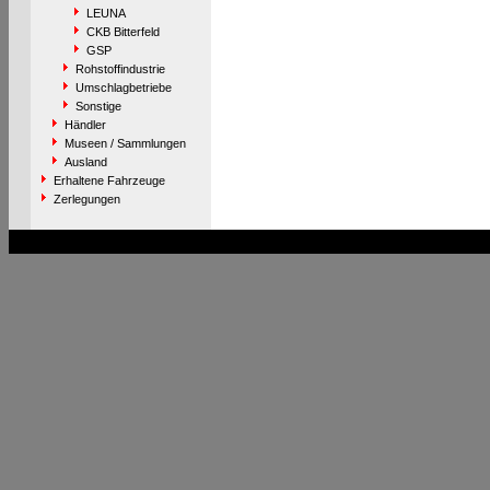
LEUNA
CKB Bitterfeld
GSP
Rohstoffindustrie
Umschlagbetriebe
Sonstige
Händler
Museen / Sammlungen
Ausland
Erhaltene Fahrzeuge
Zerlegungen