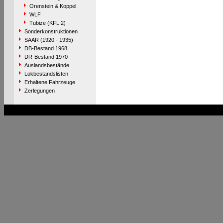
Orenstein & Koppel
WLF
Tubize (KFL 2)
Sonderkonstruktionen
SAAR (1920 - 1935)
DB-Bestand 1968
DR-Bestand 1970
Auslandsbestände
Lokbestandslisten
Erhaltene Fahrzeuge
Zerlegungen