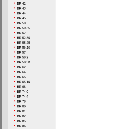
BR 42
BR 43
BR 44
BR 45
BR 50
BR 50.35
BR 52
BR 52.80
BR 55.25
BR 56.20
BR 57
BR 58.2
BR 58.30
BR 62
BR 64
BR 65
BR 65.10
BR 66
BR 74.0
BR 74.4
BR 78
BR 80
BR 81
BR 82
BR 85
BR 86