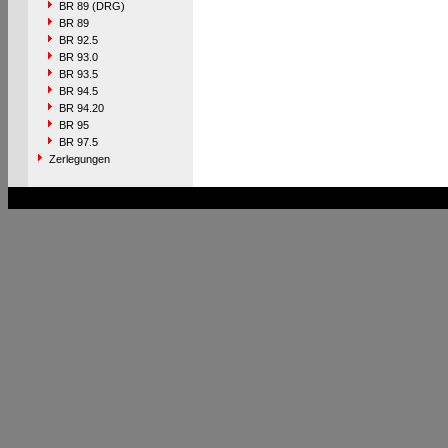
BR 89 (DRG)
BR 89
BR 92.5
BR 93.0
BR 93.5
BR 94.5
BR 94.20
BR 95
BR 97.5
Zerlegungen