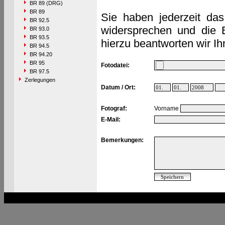
BR 89 (DRG)
BR 89
Sie haben jederzeit das
BR 92.5
widersprechen und die 
BR 93.0
BR 93.5
hierzu beantworten wir Ih
BR 94.5
BR 94.20
BR 95
Fotodatei:
BR 97.5
Zerlegungen
Datum / Ort:
Fotograf:
Vorname
E-Mail:
Bemerkungen: