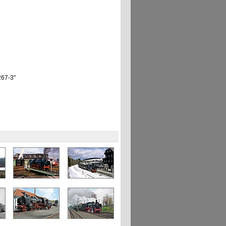
267-3"