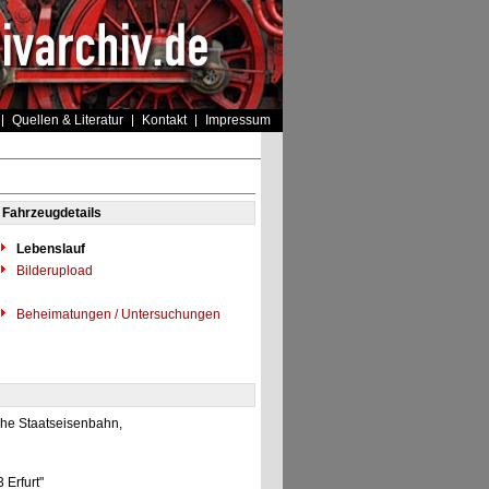
Quellen & Literatur
Kontakt
Impressum
Fahrzeugdetails
Lebenslauf
Bilderupload
Beheimatungen / Untersuchungen
che Staatseisenbahn,
 Erfurt"