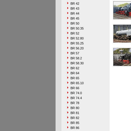
BR 42
BR 43
BR 44
BR 45
BR 50
BR 50.35
BR 52
BR 52.80
BR 55.25
BR 56.20
BR 57
BR 58.2
BR 58.30
BR 62
BR 64
BR 65
BR 65.10
BR 66
BR 74.0
BR 74.4
BR 78
BR 80
BR 81
BR 82
BR 85
BR 86