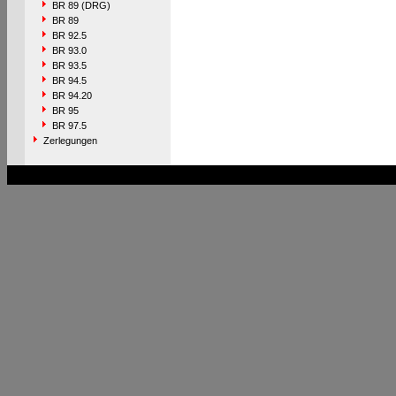
BR 89 (DRG)
BR 89
BR 92.5
BR 93.0
BR 93.5
BR 94.5
BR 94.20
BR 95
BR 97.5
Zerlegungen