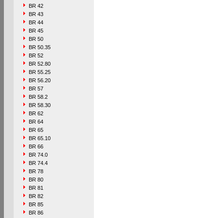
BR 42
BR 43
BR 44
BR 45
BR 50
BR 50.35
BR 52
BR 52.80
BR 55.25
BR 56.20
BR 57
BR 58.2
BR 58.30
BR 62
BR 64
BR 65
BR 65.10
BR 66
BR 74.0
BR 74.4
BR 78
BR 80
BR 81
BR 82
BR 85
BR 86