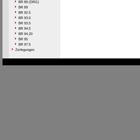
BR 89 (DRG)
BR 89
BR 92.5
BR 93.0
BR 93.5
BR 94.5
BR 94.20
BR 95
BR 97.5
Zerlegungen