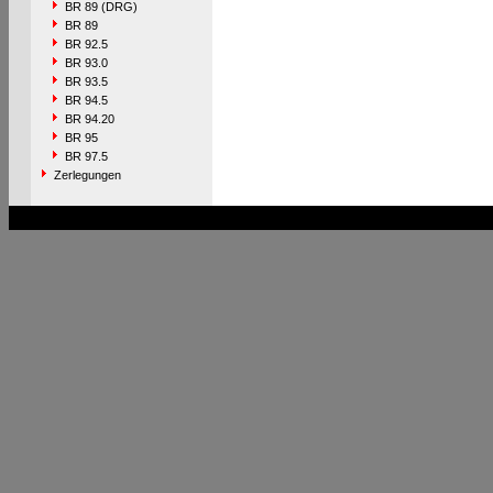
BR 89 (DRG)
BR 89
BR 92.5
BR 93.0
BR 93.5
BR 94.5
BR 94.20
BR 95
BR 97.5
Zerlegungen