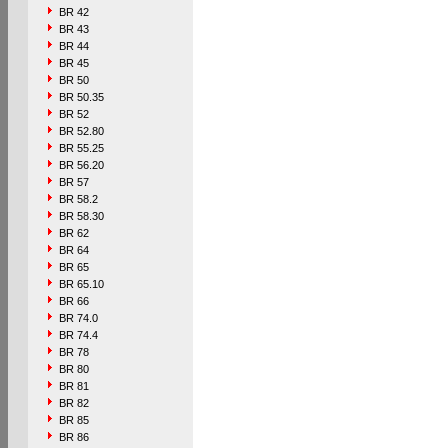
BR 42
BR 43
BR 44
BR 45
BR 50
BR 50.35
BR 52
BR 52.80
BR 55.25
BR 56.20
BR 57
BR 58.2
BR 58.30
BR 62
BR 64
BR 65
BR 65.10
BR 66
BR 74.0
BR 74.4
BR 78
BR 80
BR 81
BR 82
BR 85
BR 86