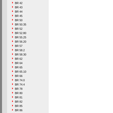
BR 42
BR 43
BR 44
BR 45
BR 50
BR 50.35
BR 52
BR 52.80
BR 55.25
BR 56.20
BR 57
BR 58.2
BR 58.30
BR 62
BR 64
BR 65
BR 65.10
BR 66
BR 74.0
BR 74.4
BR 78
BR 80
BR 81
BR 82
BR 85
BR 86