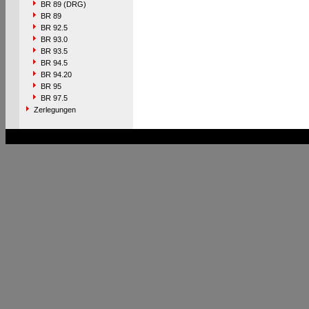
BR 89 (DRG)
BR 89
BR 92.5
BR 93.0
BR 93.5
BR 94.5
BR 94.20
BR 95
BR 97.5
Zerlegungen