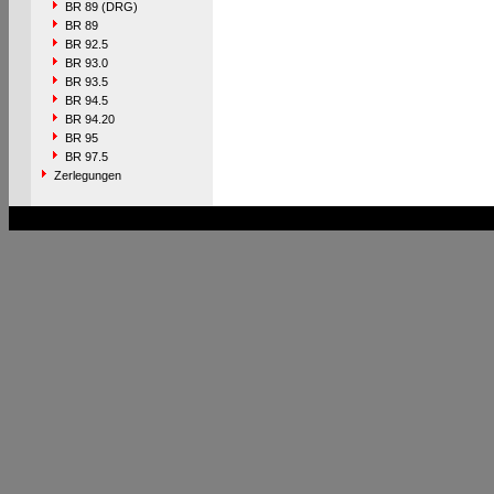
BR 89 (DRG)
BR 89
BR 92.5
BR 93.0
BR 93.5
BR 94.5
BR 94.20
BR 95
BR 97.5
Zerlegungen