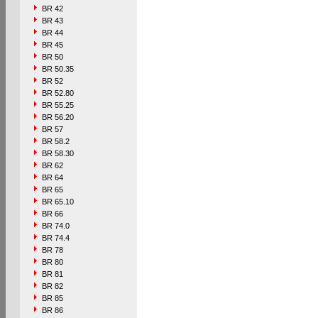
BR 42
BR 43
BR 44
BR 45
BR 50
BR 50.35
BR 52
BR 52.80
BR 55.25
BR 56.20
BR 57
BR 58.2
BR 58.30
BR 62
BR 64
BR 65
BR 65.10
BR 66
BR 74.0
BR 74.4
BR 78
BR 80
BR 81
BR 82
BR 85
BR 86