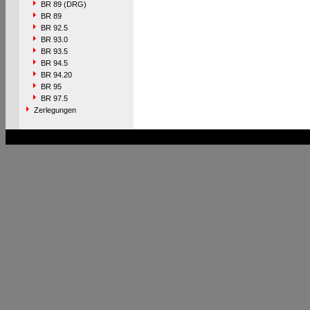
BR 89 (DRG)
BR 89
BR 92.5
BR 93.0
BR 93.5
BR 94.5
BR 94.20
BR 95
BR 97.5
Zerlegungen