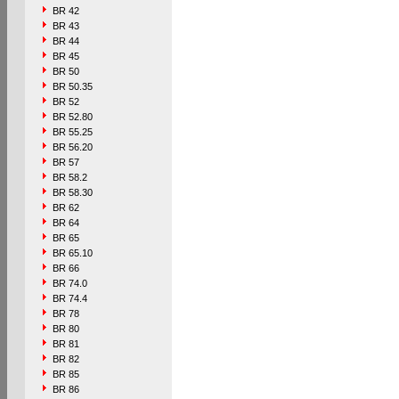
BR 42
BR 43
BR 44
BR 45
BR 50
BR 50.35
BR 52
BR 52.80
BR 55.25
BR 56.20
BR 57
BR 58.2
BR 58.30
BR 62
BR 64
BR 65
BR 65.10
BR 66
BR 74.0
BR 74.4
BR 78
BR 80
BR 81
BR 82
BR 85
BR 86