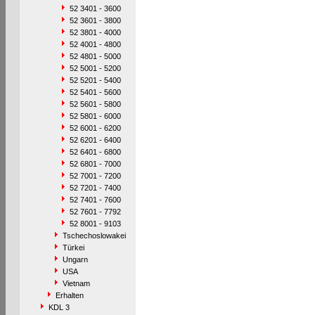
52 3401 - 3600
52 3601 - 3800
52 3801 - 4000
52 4001 - 4800
52 4801 - 5000
52 5001 - 5200
52 5201 - 5400
52 5401 - 5600
52 5601 - 5800
52 5801 - 6000
52 6001 - 6200
52 6201 - 6400
52 6401 - 6800
52 6801 - 7000
52 7001 - 7200
52 7201 - 7400
52 7401 - 7600
52 7601 - 7792
52 8001 - 9103
Tschechoslowakei
Türkei
Ungarn
USA
Vietnam
Erhalten
KDL 3