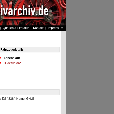
Quellen & Literatur
Kontakt
Impressum
Fahrzeugdetails
Lebenslauf
Bilderupload
rg [D] "238" [Name: GNU]