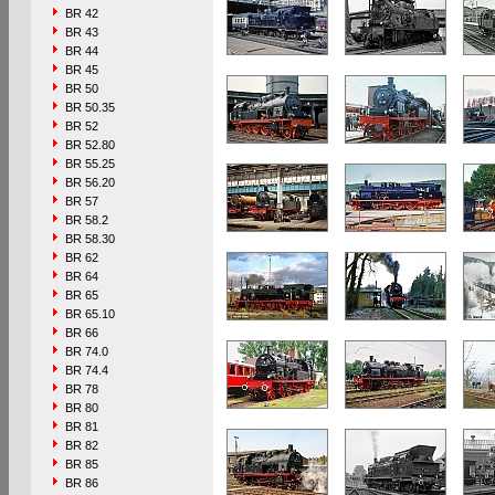
BR 42
BR 43
BR 44
BR 45
BR 50
BR 50.35
BR 52
BR 52.80
BR 55.25
BR 56.20
BR 57
BR 58.2
BR 58.30
BR 62
BR 64
BR 65
BR 65.10
BR 66
BR 74.0
BR 74.4
BR 78
BR 80
BR 81
BR 82
BR 85
BR 86