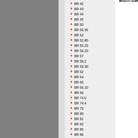
BR 42
BR 43
BR 44
BR 45
BR 50
BR 50.35
BR 52
BR 52.80
BR 55.25
BR 56.20
BR 57
BR 58.2
BR 58.30
BR 62
BR 64
BR 65
BR 65.10
BR 66
BR 74.0
BR 74.4
BR 78
BR 80
BR 81
BR 82
BR 85
BR 86