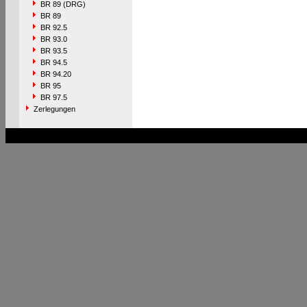
BR 89 (DRG)
BR 89
BR 92.5
BR 93.0
BR 93.5
BR 94.5
BR 94.20
BR 95
BR 97.5
Zerlegungen