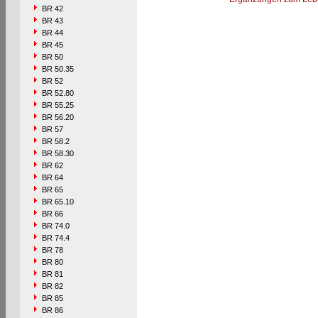
BR 42
BR 43
BR 44
BR 45
BR 50
BR 50.35
BR 52
BR 52.80
BR 55.25
BR 56.20
BR 57
BR 58.2
BR 58.30
BR 62
BR 64
BR 65
BR 65.10
BR 66
BR 74.0
BR 74.4
BR 78
BR 80
BR 81
BR 82
BR 85
BR 86