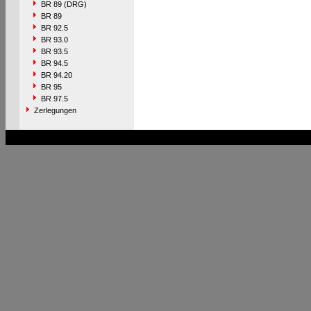
BR 89 (DRG)
BR 89
BR 92.5
BR 93.0
BR 93.5
BR 94.5
BR 94.20
BR 95
BR 97.5
Zerlegungen