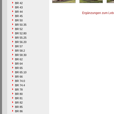
BR 42
BR 43
BR 44
Ergänzungen zum Leb
BR 45
BR 50
BR 50.35
BR 52
BR 52.80
BR 55.25
BR 56.20
BR 57
BR 58.2
BR 58.30
BR 62
BR 64
BR 65
BR 65.10
BR 66
BR 74.0
BR 74.4
BR 78
BR 80
BR 81
BR 82
BR 85
BR 86