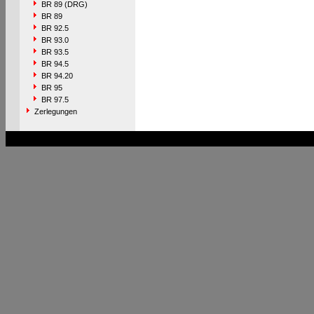
BR 89 (DRG)
BR 89
BR 92.5
BR 93.0
BR 93.5
BR 94.5
BR 94.20
BR 95
BR 97.5
Zerlegungen