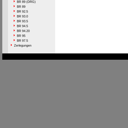
BR 89 (DRG)
BR 89
BR 92.5
BR 93.0
BR 93.5
BR 94.5
BR 94.20
BR 95
BR 97.5
Zerlegungen