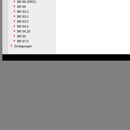
BR 89 (DRG)
BR 89
BR 92.5
BR 93.0
BR 93.5
BR 94.5
BR 94.20
BR 95
BR 97.5
Zerlegungen