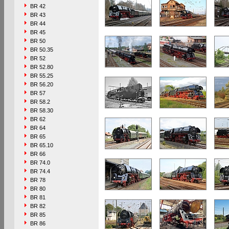
BR 42
BR 43
BR 44
BR 45
BR 50
BR 50.35
BR 52
BR 52.80
BR 55.25
BR 56.20
BR 57
BR 58.2
BR 58.30
BR 62
BR 64
BR 65
BR 65.10
BR 66
BR 74.0
BR 74.4
BR 78
BR 80
BR 81
BR 82
BR 85
BR 86