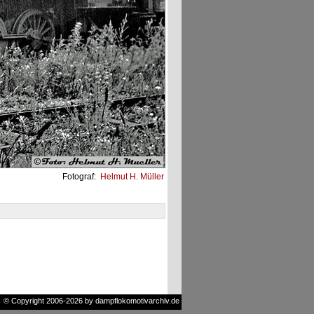
Fotograf:
Helmut H. Müller
© Copyright 2006-2026 by dampflokomotivarchiv.de