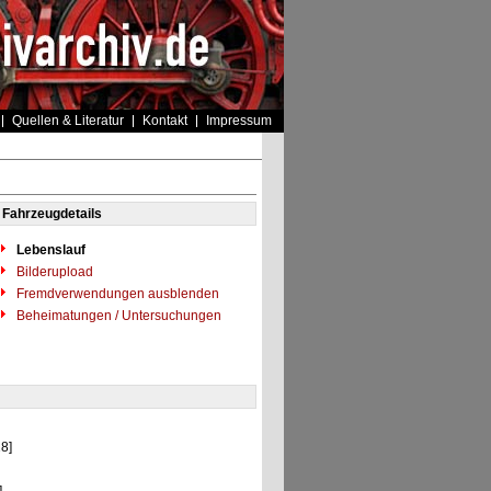
Quellen & Literatur
Kontakt
Impressum
Fahrzeugdetails
Lebenslauf
Bilderupload
Fremdverwendungen ausblenden
Beheimatungen / Untersuchungen
8]