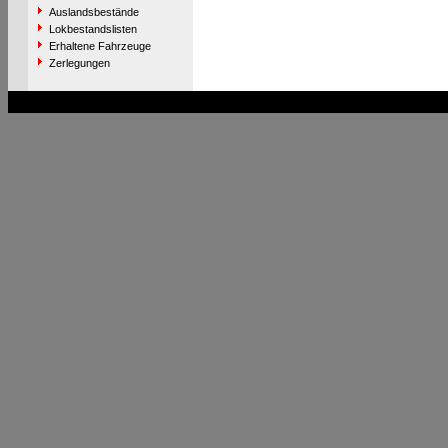
Auslandsbestände
Lokbestandslisten
Erhaltene Fahrzeuge
Zerlegungen