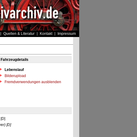
Quellen & Literatur
Kontakt
Impressum
Fahrzeugdetails
Lebenslauf
Bilderupload
Fremdverwendungen ausblenden
 [D]
er)
[D]