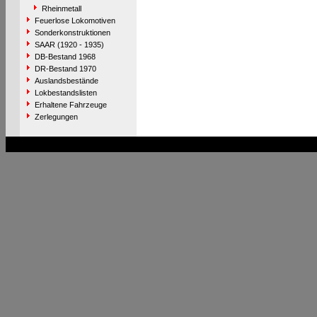
Rheinmetall
Feuerlose Lokomotiven
Sonderkonstruktionen
SAAR (1920 - 1935)
DB-Bestand 1968
DR-Bestand 1970
Auslandsbestände
Lokbestandslisten
Erhaltene Fahrzeuge
Zerlegungen