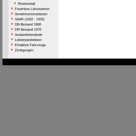
Rheinmetall
Feuerlose Lokomotiven
Sonderkonstruktionen
SAAR (1920 - 1935)
DB-Bestand 1968
DR-Bestand 1970
Auslandsbestände
Lokbestandslisten
Erhaltene Fahrzeuge
Zerlegungen