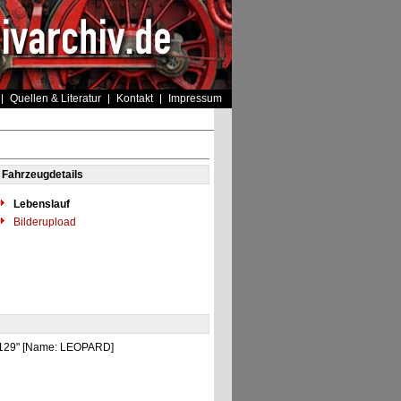
Quellen & Literatur
Kontakt
Impressum
Fahrzeugdetails
Lebenslauf
Bilderupload
 "129" [Name: LEOPARD]