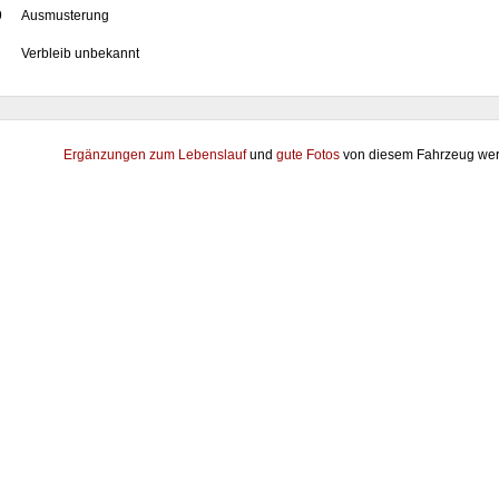
9
Ausmusterung
Verbleib unbekannt
Ergänzungen zum Lebenslauf
und
gute Fotos
von diesem Fahrzeug wer