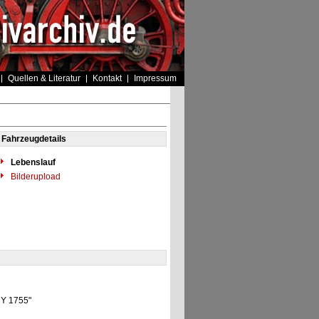
Quellen & Literatur
Kontakt
Impressum
Fahrzeugdetails
Lebenslauf
Bilderupload
0 Y 1755"