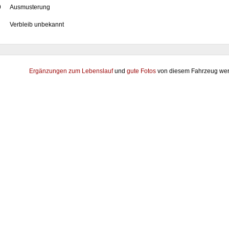
9
Ausmusterung
Verbleib unbekannt
Ergänzungen zum Lebenslauf
und
gute Fotos
von diesem Fahrzeug wer