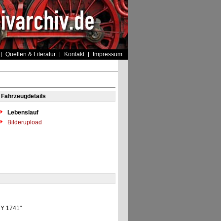
Quellen & Literatur
Kontakt
Impressum
Fahrzeugdetails
Lebenslauf
Bilderupload
0 Y 1741"