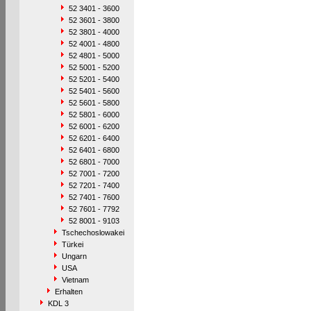
52 3401 - 3600
52 3601 - 3800
52 3801 - 4000
52 4001 - 4800
52 4801 - 5000
52 5001 - 5200
52 5201 - 5400
52 5401 - 5600
52 5601 - 5800
52 5801 - 6000
52 6001 - 6200
52 6201 - 6400
52 6401 - 6800
52 6801 - 7000
52 7001 - 7200
52 7201 - 7400
52 7401 - 7600
52 7601 - 7792
52 8001 - 9103
Tschechoslowakei
Türkei
Ungarn
USA
Vietnam
Erhalten
KDL 3