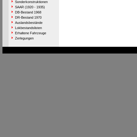
Sonderkonstruktionen
SAAR (1920 - 1935)
DB-Bestand 1968
DR-Bestand 1970
Auslandsbestände
Lokbestandslisten
Erhaltene Fahrzeuge
Zerlegungen