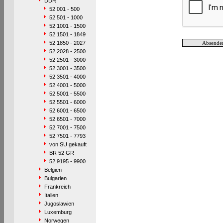
DDR
52 001 - 500
52 501 - 1000
52 1001 - 1500
52 1501 - 1849
52 1850 - 2027
52 2028 - 2500
52 2501 - 3000
52 3001 - 3500
52 3501 - 4000
52 4001 - 5000
52 5001 - 5500
52 5501 - 6000
52 6001 - 6500
52 6501 - 7000
52 7001 - 7500
52 7501 - 7793
von SU gekauft
BR 52 GR
52 9195 - 9900
Belgien
Bulgarien
Frankreich
Italien
Jugoslawien
Luxemburg
Norwegen