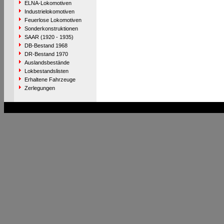
ELNA-Lokomotiven
Industrielokomotiven
Feuerlose Lokomotiven
Sonderkonstruktionen
SAAR (1920 - 1935)
DB-Bestand 1968
DR-Bestand 1970
Auslandsbestände
Lokbestandslisten
Erhaltene Fahrzeuge
Zerlegungen