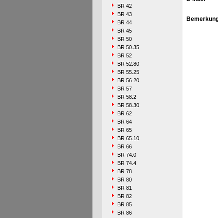
BR 42
BR 43
Bemerkung
BR 44
BR 45
BR 50
BR 50.35
BR 52
BR 52.80
BR 55.25
BR 56.20
BR 57
BR 58.2
BR 58.30
BR 62
BR 64
BR 65
BR 65.10
BR 66
BR 74.0
BR 74.4
BR 78
BR 80
BR 81
BR 82
BR 85
BR 86