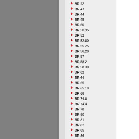
BR 42
BR 43
BR 44
BR 45
BR 50
BR 50.35
BR 52
BR 52.80
BR 55.25
BR 56.20
BR 57
BR 58.2
BR 58.30
BR 62
BR 64
BR 65
BR 65.10
BR 66
BR 74.0
BR 74.4
BR 78
BR 80
BR 81
BR 82
BR 85
BR 86