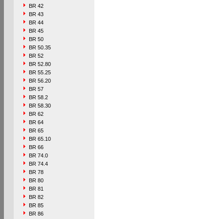
BR 42
BR 43
BR 44
BR 45
BR 50
BR 50.35
BR 52
BR 52.80
BR 55.25
BR 56.20
BR 57
BR 58.2
BR 58.30
BR 62
BR 64
BR 65
BR 65.10
BR 66
BR 74.0
BR 74.4
BR 78
BR 80
BR 81
BR 82
BR 85
BR 86