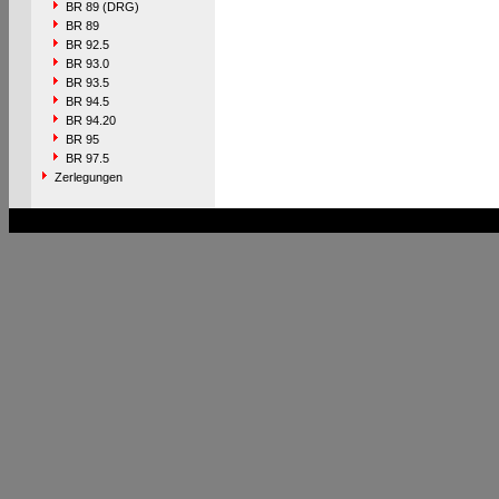
BR 89 (DRG)
BR 89
BR 92.5
BR 93.0
BR 93.5
BR 94.5
BR 94.20
BR 95
BR 97.5
Zerlegungen