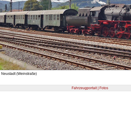
 Neustadt (Weinstraße)
Fahrzeugportait | Fotos