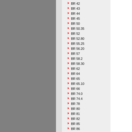
BR 42
BR 43
BR 44
BR 45
BR 50
BR 50.35
BR 52
BR 52.80
BR 55.25
BR 56.20
BR 57
BR 58.2
BR 58.30
BR 62
BR 64
BR 65
BR 65.10
BR 66
BR 74.0
BR 74.4
BR 78
BR 80
BR 81
BR 82
BR 85
BR 86