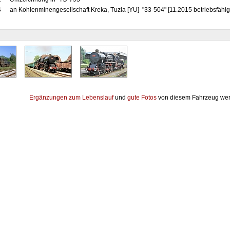
4
an Kohlenminengesellschaft Kreka, Tuzla [YU] "33-504" [11.2015 betriebsfähig v
Ergänzungen zum Lebenslauf
und
gute Fotos
von diesem Fahrzeug wer