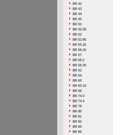
BR 42
BR 43
BR 44
BR 45
BR 50
BR 50.35
BR 52
BR 52.80
BR 55.25
BR 56.20
BR 57
BR 58.2
BR 58.30
BR 62
BR 64
BR 65
BR 65.10
BR 66
BR 74.0
BR 74.4
BR 78
BR 80
BR 81
BR 82
BR 85
BR 86