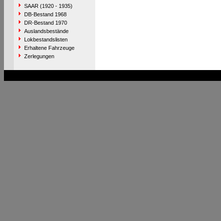
SAAR (1920 - 1935)
DB-Bestand 1968
DR-Bestand 1970
Auslandsbestände
Lokbestandslisten
Erhaltene Fahrzeuge
Zerlegungen