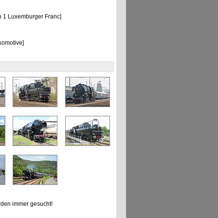
n 1 Luxemburger Franc]
komotive]
den immer gesucht!