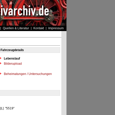
Quellen & Literatur
Kontakt
Impressum
Fahrzeugdetails
Lebenslauf
Bilderupload
Beheimatungen / Untersuchungen
 [L] "5519"