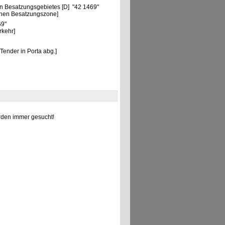
n Besatzungsgebietes [D] "42 1469"
chen Besatzungszone]
69"
rkehr]
ender in Porta abg.]
den immer gesucht!