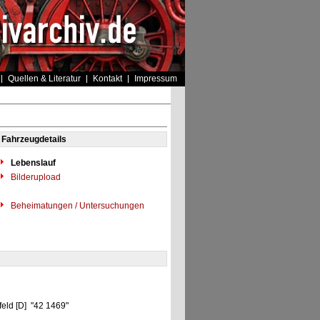
Quellen & Literatur
Kontakt
Impressum
Fahrzeugdetails
Lebenslauf
Bilderupload
Beheimatungen / Untersuchungen
feld [D] "42 1469"