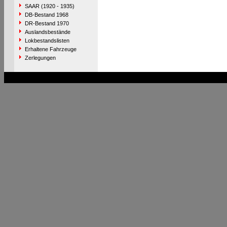
SAAR (1920 - 1935)
DB-Bestand 1968
DR-Bestand 1970
Auslandsbestände
Lokbestandslisten
Erhaltene Fahrzeuge
Zerlegungen