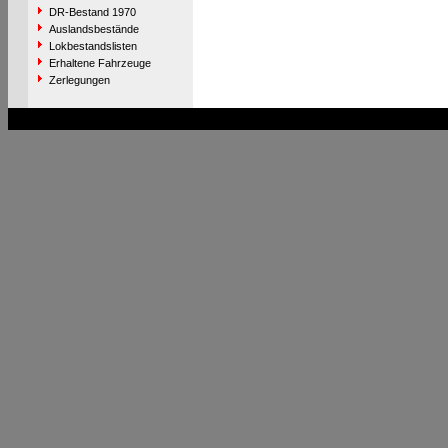
DR-Bestand 1970
Auslandsbestände
Lokbestandslisten
Erhaltene Fahrzeuge
Zerlegungen