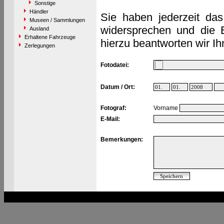
Sonstige
Händler
Sie haben jederzeit das
Museen / Sammlungen
widersprechen und die 
Ausland
Erhaltene Fahrzeuge
hierzu beantworten wir Ih
Zerlegungen
Fotodatei:
Datum / Ort:
Fotograf:
Vorname
E-Mail:
Bemerkungen: